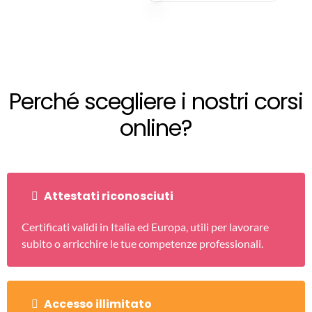
Perché scegliere i nostri corsi
online?
Attestati riconosciuti
Certificati validi in Italia ed Europa, utili per lavorare
subito o arricchire le tue competenze professionali.
Accesso illimitato