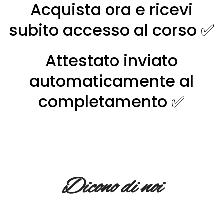
Acquista ora e ricevi
subito accesso al corso
✅
Attestato inviato
automaticamente al
completamento ✅
Dicono di noi