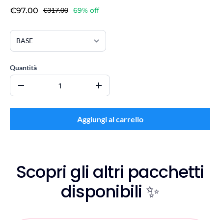
€97.00
€317.00
69% off
Quantità
Aggiungi al carrello
Scopri gli altri pacchetti
disponibili ✨