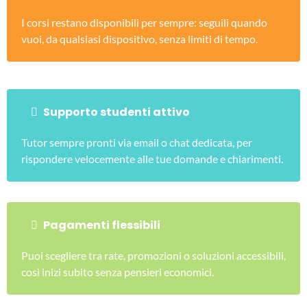
I corsi restano disponibili per sempre: seguili quando
vuoi, da qualsiasi dispositivo, senza limiti di tempo.
Supporto studenti attivo
Tutor sempre pronti via email o chat dedicata, per
rispondere velocemente alle tue domande e chiarimenti.
Pagamenti flessibili
Puoi scegliere tra rate, promozioni o soluzioni accessibili,
così inizi subito senza pensieri economici.