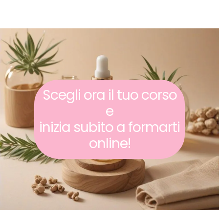
Scegli ora il tuo corso
e
inizia subito a formarti
online!