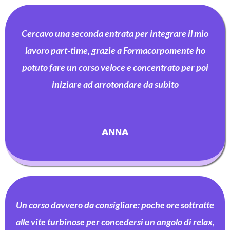
Cercavo una seconda entrata per integrare il mio
lavoro part-time, grazie a Formacorpomente ho
potuto fare un corso veloce e concentrato per poi
iniziare ad arrotondare da subito
ANNA
Un corso davvero da consigliare: poche ore sottratte
alle vite turbinose per concedersi un angolo di relax,