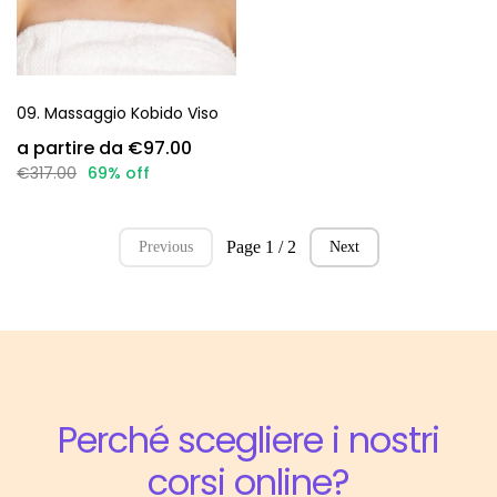
09. Massaggio Kobido Viso
€97.00
€317.00
69% off
Page 1 / 2
Previous
Next
Perché scegliere i nostri
corsi online?