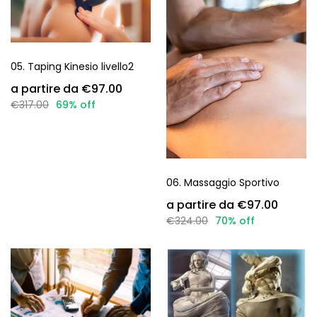
05. Taping Kinesio livello2
€97.00
€317.00
69% off
06. Massaggio Sportivo
€97.00
€324.00
70% off