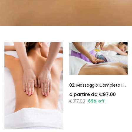
02. Massaggio Completo Fullbody Intensivo
€97.00
€317.00
69% off