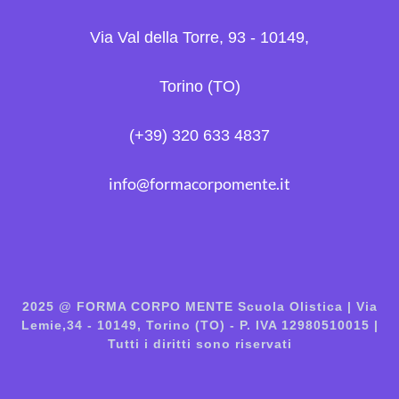
Via Val della Torre, 93 - 10149,
Torino (TO)
(+39) 320 633 4837
info@formacorpomente.it
2025 @ FORMA CORPO MENTE Scuola Olistica | Via
Lemie,34 - 10149, Torino (TO) - P. IVA 12980510015 |
Tutti i diritti sono riservati