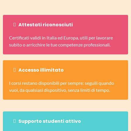
Attestati riconosciuti
Certificati validi in Italia ed Europa, utili per lavorare
subito o arricchire le tue competenze professionali.
Accesso illimitato
I corsi restano disponibili per sempre: seguili quando
vuoi, da qualsiasi dispositivo, senza limiti di tempo.
Supporto studenti attivo