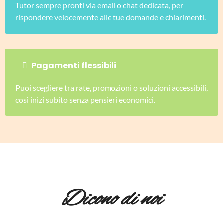
Tutor sempre pronti via email o chat dedicata, per
rispondere velocemente alle tue domande e chiarimenti.
Pagamenti flessibili
Puoi scegliere tra rate, promozioni o soluzioni accessibili,
così inizi subito senza pensieri economici.
Dicono di noi